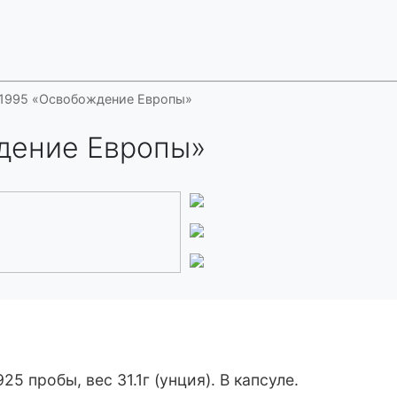
 1995 «Освобождение Европы»
дение Европы»
5 пробы, вес 31.1г (унция). В капсуле.