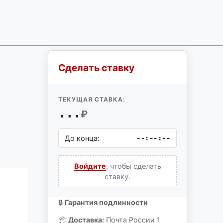
Сделать ставку
ТЕКУЩАЯ СТАВКА:
...
₽
До конца:
--:--:--
Войдите
, чтобы сделать
ставку.
🔒
Гарантия подлинности
📦
Доставка:
Почта России 1