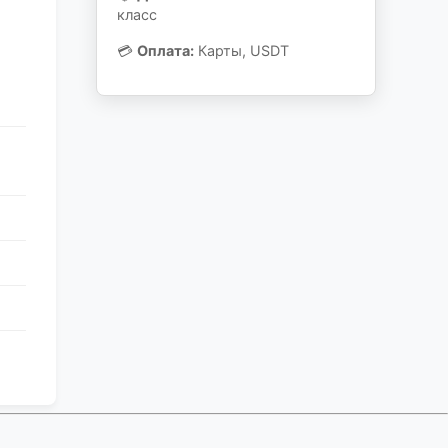
класс
💳
Оплата:
Карты, USDT