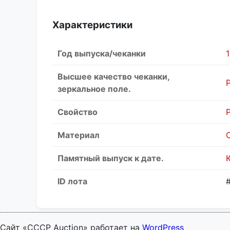
Характеристики
Год выпуска/чеканки
Высшее качество чеканки,
зеркальное поле.
Свойство
Материал
Памятный выпуск к дате.
ID лота
Сайт «CCCP Auction» работает на
WordPress