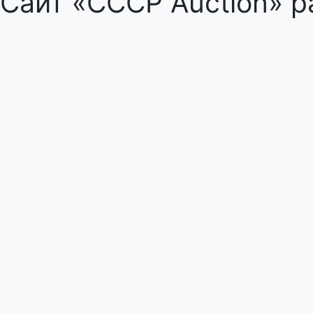
Сайт «CCCP Auction» р