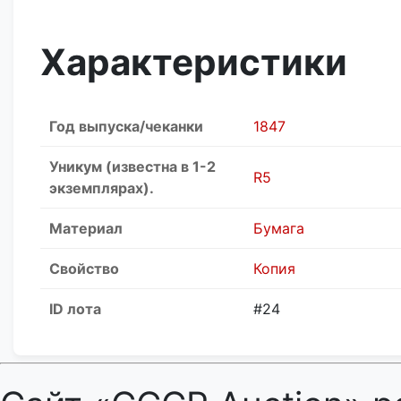
Характеристики
Год выпуска/чеканки
1847
Уникум (известна в 1-2
R5
экземплярах).
Материал
Бумага
Свойство
Копия
ID лота
#24