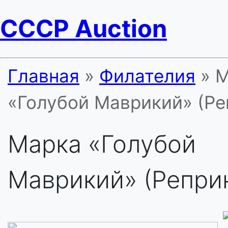
CCCP Auction
Главная
»
Филателия
» 
«Голубой Маврикий» (Ре
Марка «Голубой
Маврикий» (Репри