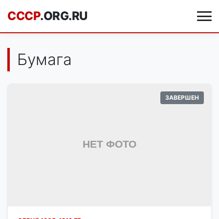
CCCP
.ORG.RU
Бумага
ЗАВЕРШЕН