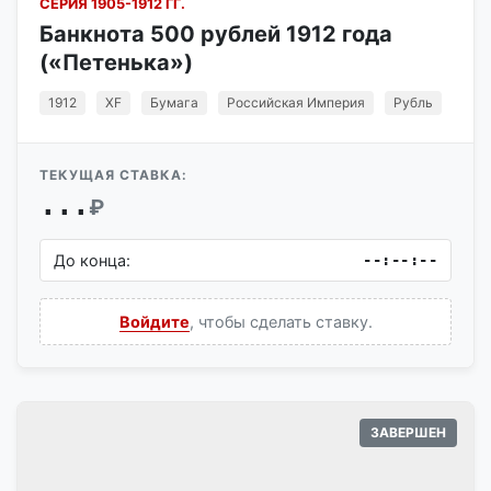
СЕРИЯ 1905-1912 ГГ.
Банкнота 500 рублей 1912 года
(«Петенька»)
1912
XF
Бумага
Российская Империя
Рубль
ТЕКУЩАЯ СТАВКА:
...
₽
До конца:
--:--:--
Войдите
, чтобы сделать ставку.
ЗАВЕРШЕН