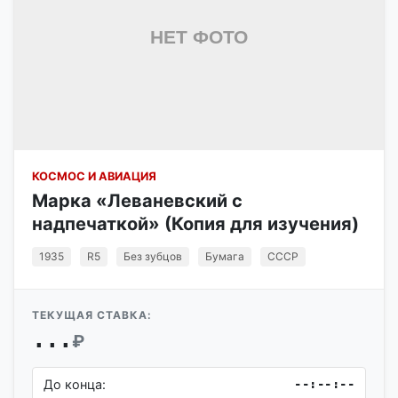
КОСМОС И АВИАЦИЯ
Марка «Леваневский с
надпечаткой» (Копия для изучения)
1935
R5
Без зубцов
Бумага
СССР
ТЕКУЩАЯ СТАВКА:
...
₽
До конца:
--:--:--