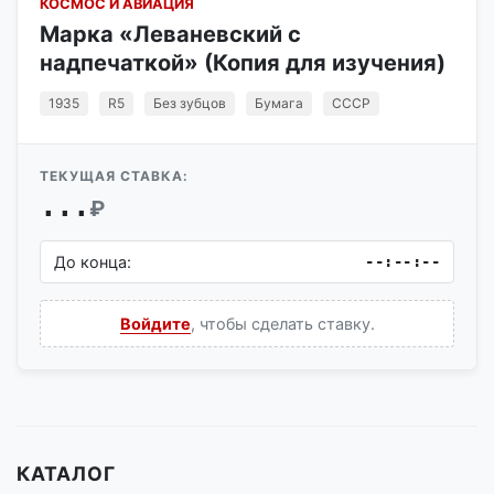
КОСМОС И АВИАЦИЯ
Марка «Леваневский с
надпечаткой» (Копия для изучения)
1935
R5
Без зубцов
Бумага
СССР
ТЕКУЩАЯ СТАВКА:
...
₽
До конца:
--:--:--
Войдите
, чтобы сделать ставку.
КАТАЛОГ