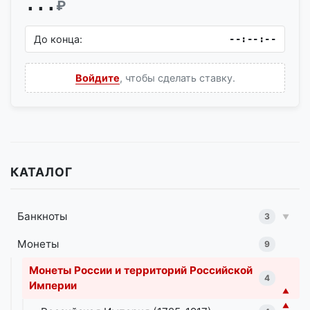
...
₽
До конца:
--:--:--
Войдите
, чтобы сделать ставку.
КАТАЛОГ
Банкноты
3
▼
Монеты
9
Монеты России и территорий Российской
4
Империи
▼
▼