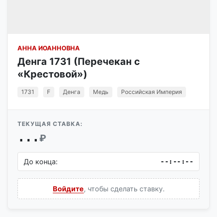
АННА ИОАННОВНА
Денга 1731 (Перечекан с
«Крестовой»)
1731
F
Денга
Медь
Российская Империя
ТЕКУЩАЯ СТАВКА:
...
₽
До конца:
--:--:--
Войдите
, чтобы сделать ставку.