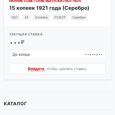
РАННИЕ СОВЕТСКИЕ ВЫПУСКИ (1921-1931)
15 копеек 1921 года (Серебро)
1921
XF
Копейка
РСФСР
Серебро
ТЕКУЩАЯ СТАВКА:
...
₽
До конца:
--:--:--
Войдите
, чтобы сделать ставку.
КАТАЛОГ