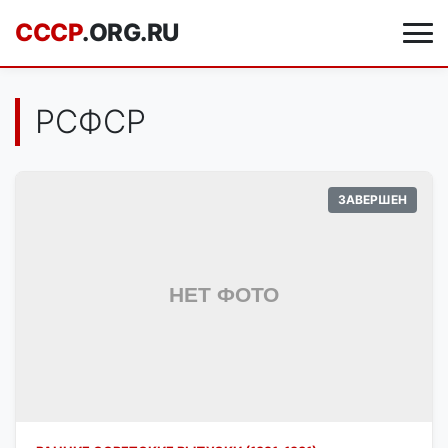
CCCP
.ORG.RU
РСФСР
ЗАВЕРШЕН