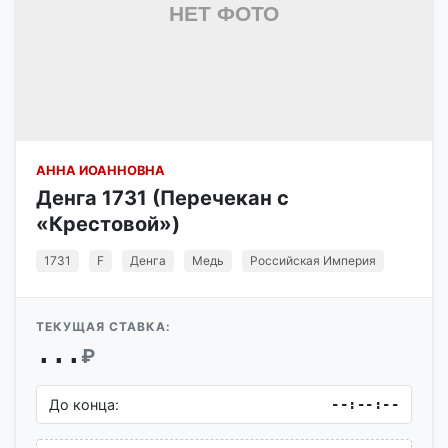
АННА ИОАННОВНА
Денга 1731 (Перечекан с
«Крестовой»)
1731
F
Денга
Медь
Российская Империя
ТЕКУЩАЯ СТАВКА:
...
₽
До конца:
--:--:--