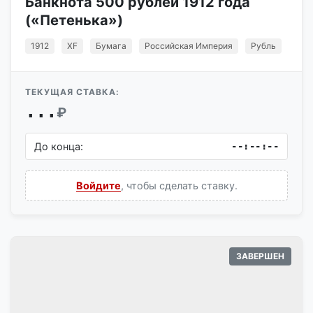
Банкнота 500 рублей 1912 года
(«Петенька»)
1912
XF
Бумага
Российская Империя
Рубль
ТЕКУЩАЯ СТАВКА:
...
₽
До конца:
--:--:--
Войдите
, чтобы сделать ставку.
ЗАВЕРШЕН