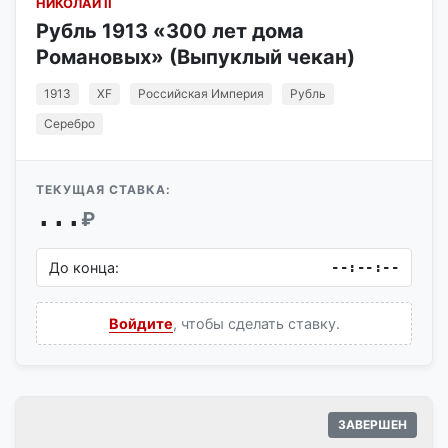
НИКОЛАЙ II
Рубль 1913 «300 лет дома
Романовых» (Выпуклый чекан)
1913
XF
Российская Империя
Рубль
Серебро
ТЕКУЩАЯ СТАВКА:
...
₽
До конца:
--:--:--
Войдите
, чтобы сделать ставку.
ЗАВЕРШЕН