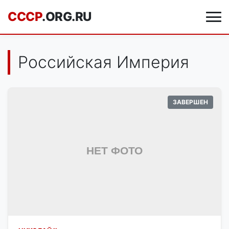
CCCP
.ORG.RU
Российская Империя
ЗАВЕРШЕН