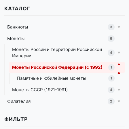
КАТАЛОГ
Банкноты
3
▼
Монеты
9
Монеты России и территорий Российской
4
▼
Империи
▼
Монеты Российской Федерации (с 1992)
1
▼
Памятные и юбилейные монеты
1
Монеты СССР (1921-1991)
4
▼
Филателия
2
▼
ФИЛЬТР