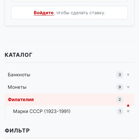
Войдите
, чтобы сделать ставку.
КАТАЛОГ
Банкноты
3
▼
Монеты
9
▼
Филателия
2
▼
Марки СССР (1923-1991)
1
▼
ФИЛЬТР