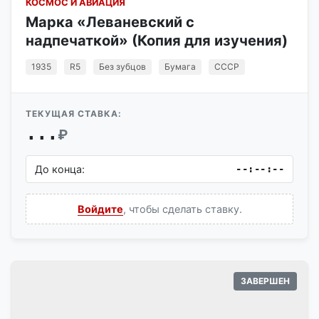
КОСМОС И АВИАЦИЯ
Марка «Леваневский с
надпечаткой» (Копия для изучения)
1935
R5
Без зубцов
Бумага
СССР
ТЕКУЩАЯ СТАВКА:
...
₽
До конца:
--:--:--
Войдите
, чтобы сделать ставку.
ЗАВЕРШЕН