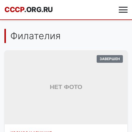
CCCP
.ORG.RU
Филателия
ЗАВЕРШЕН