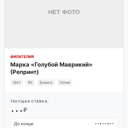
ФИЛАТЕЛИЯ
Марка «Голубой Маврикий»
(Репринт)
1847
R5
Бумага
Копия
ТЕКУЩАЯ СТАВКА:
...
₽
До конца:
--:--:--